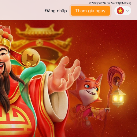
07/08/2026 07:54:25
(
GMT+7
)
Đăng nhập
Tham gia ngay