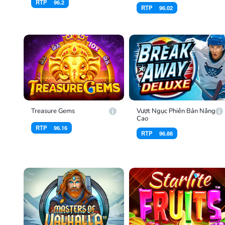
RTP
96.2
RTP
96.02
Treasure Gems
Vượt Ngục Phiên Bản Nâng
Cao
RTP
96.16
RTP
96.88