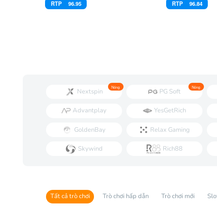
RTP
96.95
RTP
96.84
Nóng
Nóng
Nextspin
PG Soft
Advantplay
YesGetRich
GoldenBay
Relax Gaming
Skywind
Rich88
tất cả trò chơi
trò chơi hấp dẫn
trò chơi mới
slo