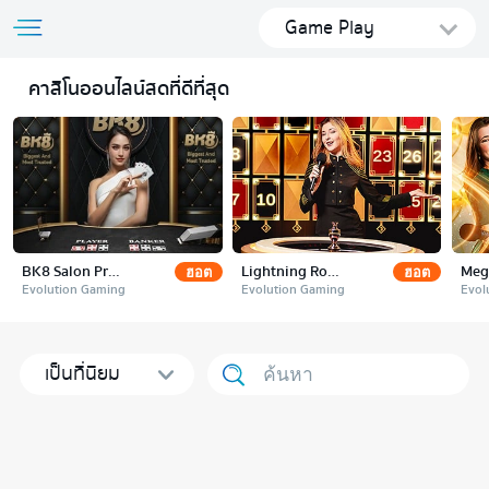
Game Play
คาสิโนออนไลน์สดที่ดีที่สุด
BK8 Salon Prive Baccarat
Lightning Roulette
Meg
ฮอต
ฮอต
Evolution Gaming
Evolution Gaming
Evol
เป็นที่นิยม