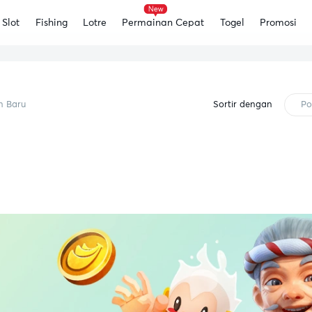
Slot
Fishing
Lotre
Permainan Cepat
Togel
Promosi
n Baru
Sortir dengan
Po