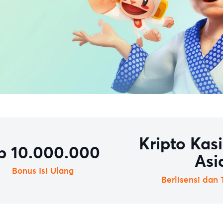
Kripto Kasi
p 10.000.000
Asi
Bonus Isi Ulang
Berlisensi dan 