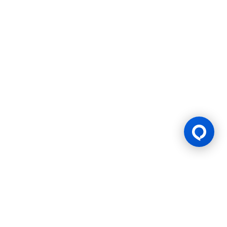
Indonesia