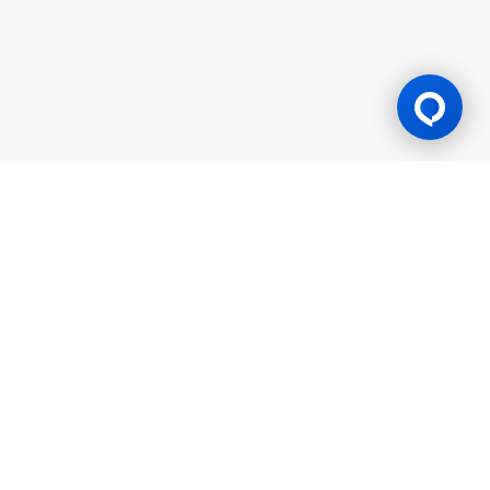
Lesen Permainan
BK8 dioperasikan oleh Mettlemind Tech Ltd., dengan nomor
registrasi: 15779, dan alamat terdaftar di Hamchako,
Mutsamudu, Pulau Otonom Anjouan, Uni Komoro. BK8
berlisensi dan teregulasi oleh Pemerintah Pulau Otonom